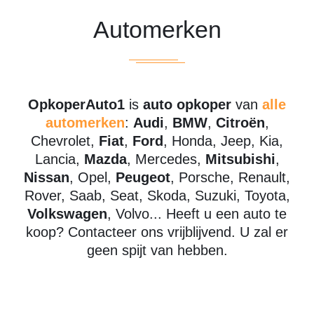
Automerken
OpkoperAuto1
is
auto opkoper
van
alle
automerken
:
Audi
,
BMW
,
Citroën
,
Chevrolet,
Fiat
,
Ford
, Honda, Jeep, Kia,
Lancia,
Mazda
, Mercedes,
Mitsubishi
,
Nissan
, Opel,
Peugeot
, Porsche, Renault,
Rover, Saab, Seat, Skoda, Suzuki, Toyota,
Volkswagen
, Volvo... Heeft u een auto te
koop? Contacteer ons vrijblijvend. U zal er
geen spijt van hebben.