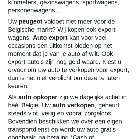
kilometers, gezinswagens, sportwagens,
personenwagens...
Uw
peugeot
voldoet niet meer voor de
Belgische markt? Wij kopen ook export
wagens.
Auto export
kan voor veel
occasions een uitkomst bieden op het
moment dat je van je auto af wilt. Ook
export auto's zijn nog geld waard. Kiest u
ervoor om uw auto te verkopen voor export,
dan is het niet verplicht om deze te laten
keuren.
Als
auto opkoper
zijn we dagelijks actief in
héél België. Uw
auto verkopen
, gebeurt
steeds vlot, veilig en vooral zorgeloos.
Bovendien beschikken we over een eigen
transportdienst en wordt uw auto gratis
opgehaald na betaling (Cash of