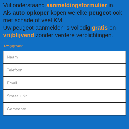
Vul onderstaand
aanmeldingsformulier
in.
Als
auto opkoper
kopen we elke
peugeot
ook
met schade of veel KM.
Uw peugeot aanmelden is volledig
gratis
en
vrijblijvend
zonder verdere verplichtingen.
Uw gegevens