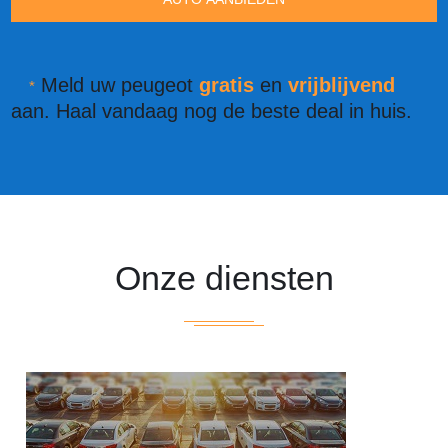
Meld uw peugeot
gratis
en
vrijblijvend
*
aan. Haal vandaag nog de beste deal in huis.
Onze diensten