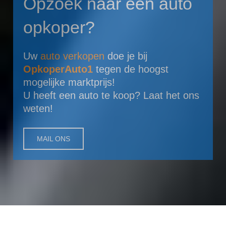
Opzoek naar een auto
opkoper?
Uw
auto verkopen
doe je bij
OpkoperAuto1
tegen de hoogst
mogelijke marktprijs!
U heeft een auto te koop? Laat het ons
weten!
MAIL ONS